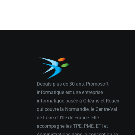
Depuis plus de 30 ans, Promosoft
informatique est une entreprise
informatique basée à Orléans et Rouen
qui couvre la Normandie, le Centre-Val
de Loire et l'Ile de France. Elle
accompagne les TPE, PME, ETI et
Administrations dans la conception, le