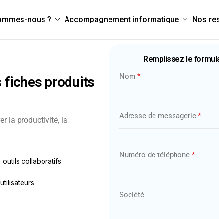
sommes-nous ?
Accompagnement informatique
Nos re
Remplissez le formula
Nom
*
 fiches produits
Adresse de messagerie
*
 la productivité, la
Numéro de téléphone
*
outils collaboratifs
tilisateurs
Société