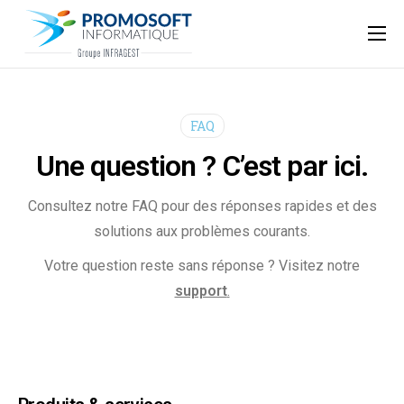
Qui sommes-nous ?
Accompagnement informatique
FAQ
Nos ressources
Une question ? C’est par ici.
Support
Consultez notre FAQ pour des réponses rapides et des
solutions aux problèmes courants.
Votre question reste sans réponse ? Visitez notre
support
.