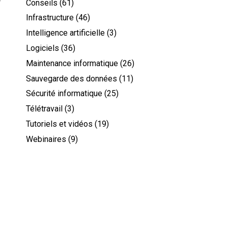
Conseils
(61)
Infrastructure
(46)
Intelligence artificielle
(3)
Logiciels
(36)
Maintenance informatique
(26)
Sauvegarde des données
(11)
Sécurité informatique
(25)
Télétravail
(3)
Tutoriels et vidéos
(19)
Webinaires
(9)