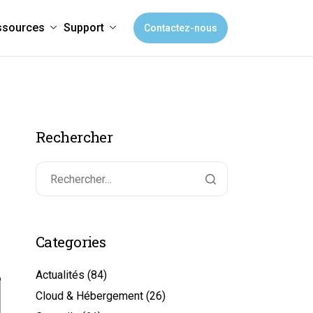
ssources
Support
Contactez-nous
Rechercher
Categories
Actualités
(84)
Cloud & Hébergement
(26)