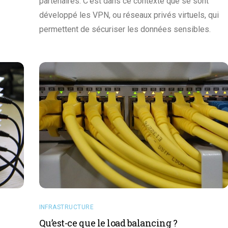
partenaires. C’est dans ce contexte que se sont
développé les VPN, ou réseaux privés virtuels, qui
permettent de sécuriser les données sensibles.
INFRASTRUCTURE
Qu’est-ce que le load balancing ?