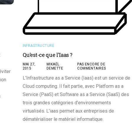
INFRASTRUCTURE
Qu’est-ce que l’Iaas ?
t
MAI 27,
MIKAËL
PAS ENCORE DE
2015
DEMETTE
COMMENTAIRES
éviter
L’Infrastructure as a Service (Iaas) est un service de
ion
Cloud computing. Il fait partie, avec Platform as a
Service (PaaS) et Software as a Service (SaaS) des
s
trois grandes catégories d’environnements
virtualisés. L’iaas permet aux entreprises de
dématérialiser le matériel informatique.