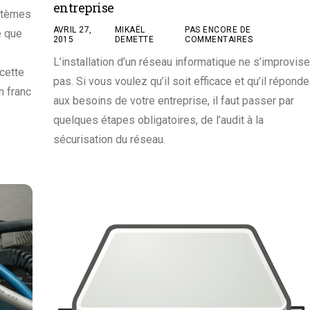
entreprise
ystèmes
AVRIL 27,
MIKAËL
PAS ENCORE DE
e que
2015
DEMETTE
COMMENTAIRES
L’installation d’un réseau informatique ne s’improvise
cette
pas. Si vous voulez qu’il soit efficace et qu’il réponde
n franc
aux besoins de votre entreprise, il faut passer par
quelques étapes obligatoires, de l’audit à la
sécurisation du réseau.