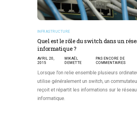
INFRASTRUCTURE
Quel est le rôle du switch dans un rés
informatique ?
AVRIL 20,
MIKAËL
PAS ENCORE DE
2015
DEMETTE
COMMENTAIRES
Lorsque l’on relie ensemble plusieurs ordinate
utilise généralement un switch, un commutateu
reçoit et répartit les informations sur le réseau
informatique.