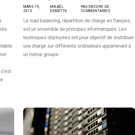
MARS 19,
MIKAËL
PAS ENCORE DE
2015
DEMETTE
COMMENTAIRES
Le load balancing, répartition de charge en français,
e.
est un ensemble de principes informatiques. Les
très
techniques déployées ont pour objectif de distribuer
une charge sur différents ordinateurs appartenant à
ntable.
un même groupe.
nner
 c’est
de