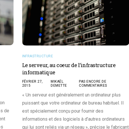
INFRASTRUCTURE
Le serveur, au coeur de l’infrastructure
informatique
FÉVRIER 27,
MIKAËL
PAS ENCORE DE
2015
DEMETTE
COMMENTAIRES
« Un serveur est généralement un ordinateur plus
’on
puissant que votre ordinateur de bureau habituel. Il
es de
est spécialement conçu pour fournir des
ent
informations et des logiciels à d’autres ordinateurs
es
qui lui sont reliés via un réseau », précise le fabricant