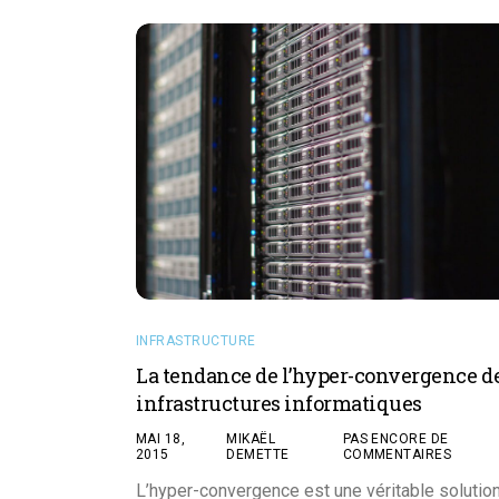
INFRASTRUCTURE
La tendance de l’hyper-convergence d
infrastructures informatiques
MAI 18,
MIKAËL
PAS ENCORE DE
2015
DEMETTE
COMMENTAIRES
L’hyper-convergence est une véritable solutio