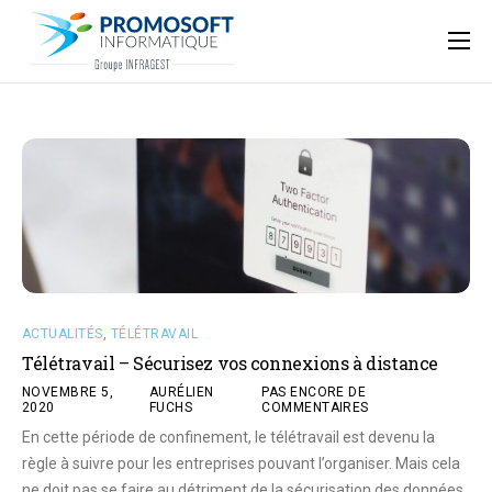
Qui sommes-nous ?
Accompagnement informatique
Nos ressources
Support
ACTUALITÉS
,
TÉLÉTRAVAIL
Télétravail – Sécurisez vos connexions à distance
NOVEMBRE 5,
AURÉLIEN
PAS ENCORE DE
2020
FUCHS
COMMENTAIRES
En cette période de confinement, le télétravail est devenu la
règle à suivre pour les entreprises pouvant l’organiser. Mais cela
ne doit pas se faire au détriment de la sécurisation des données.