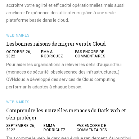
accroître votre agilité et efficacité opérationnelles mais aussi
améliorer l’expérience des utilisateurs grâce à une seule
plateforme basée dans le cloud.
WEBINAIRES
Les bonnes raisons de migrer vers le Cloud
OCTOBRE 26,
EMMA
PAS ENCORE DE
2022
RODRIGUEZ
COMMENTAIRES
Pour aider les organisations à relever les défis d’aujourd’hui
(menaces de sécurité, obsolescence des infrastructures..)
OVHcloud a développé des services de Cloud computing
performants adaptés à chaque besoin.
WEBINAIRES
Comprendre les nouvelles menaces du Dark web et
s’en protéger
SEPTEMBRE 26,
EMMA
PAS ENCORE DE
2022
RODRIGUEZ
COMMENTAIRES
Tout comme le web, le dark web évolue rapidement. Aujourd’hui,