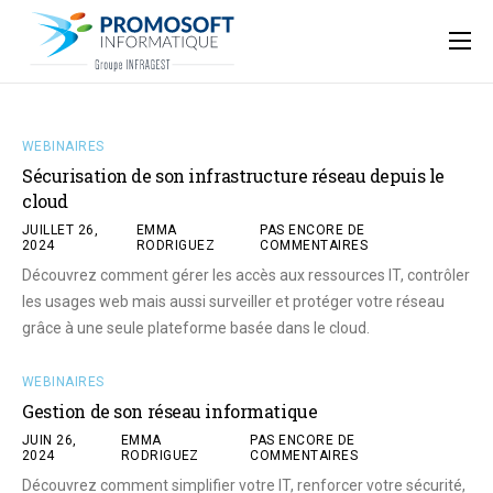
Qui sommes-nous ?
Accompagnement informatique
WEBINAIRES
Nos ressources
Sécurisation de son infrastructure réseau depuis le
cloud
Support
JUILLET 26,
EMMA
PAS ENCORE DE
2024
RODRIGUEZ
COMMENTAIRES
Découvrez comment gérer les accès aux ressources IT, contrôler
les usages web mais aussi surveiller et protéger votre réseau
grâce à une seule plateforme basée dans le cloud.
WEBINAIRES
Gestion de son réseau informatique
JUIN 26,
EMMA
PAS ENCORE DE
2024
RODRIGUEZ
COMMENTAIRES
Découvrez comment simplifier votre IT, renforcer votre sécurité,