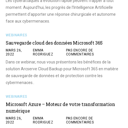
Les cyberattaques à évolution rapide peuvent frapper à tout
moment. Aujourd’hui, les progrès de l’Intelligence Artificielle
permettent d’apporter une réponse chirurgicale et autonome
face aux cybermenaces.
WEBINAIRES
Sauvegarde cloud des données Microsoft 365
MARS 26,
EMMA
PAS ENCORE DE
2022
RODRIGUEZ
COMMENTAIRES
Dans ce webinar, nous vous présentons les bénéfices de la
solution Arcserve Cloud Backup pour Microsoft 365 en matière
de sauvegarde de données et de protection contre les
cybermenaces..
WEBINAIRES
Microsoft Azure – Moteur de votre transformation
numérique
MARS 26,
EMMA
PAS ENCORE DE
2022
RODRIGUEZ
COMMENTAIRES