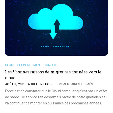
CLOUD & HÉBERGEMENT
,
CONSEILS
Les 5 bonnes raisons de migrer ses données vers le
cloud
AOÛT 8, 2023
AURÉLIEN FUCHS
COMMENTAIRES FERMÉS
Force est de constater que le Cloud computing n’est pas un effet
de mode. Ce service fait désormais partie de notre quotidien et il
va continuer de monter en puissance ces prochaines années.