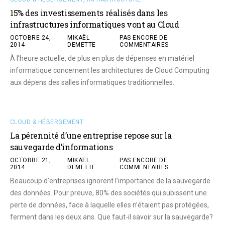
15% des investissements réalisés dans les
infrastructures informatiques vont au Cloud
OCTOBRE 24,
MIKAËL
PAS ENCORE DE
2014
DEMETTE
COMMENTAIRES
À l’heure actuelle, de plus en plus de dépenses en matériel
informatique concernent les architectures de Cloud Computing
aux dépens des salles informatiques traditionnelles.
CLOUD & HÉBERGEMENT
La pérennité d’une entreprise repose sur la
sauvegarde d’informations
OCTOBRE 21,
MIKAËL
PAS ENCORE DE
2014
DEMETTE
COMMENTAIRES
Beaucoup d’entreprises ignorent l’importance de la sauvegarde
des données. Pour preuve, 80% des sociétés qui subissent une
perte de données, face à laquelle elles n’étaient pas protégées,
ferment dans les deux ans. Que faut-il savoir sur la sauvegarde?