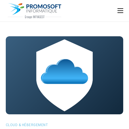
Qui sommes-nous ?
Accompagnement informatique
Nos ressources
Support
CLOUD & HÉBERGEMENT