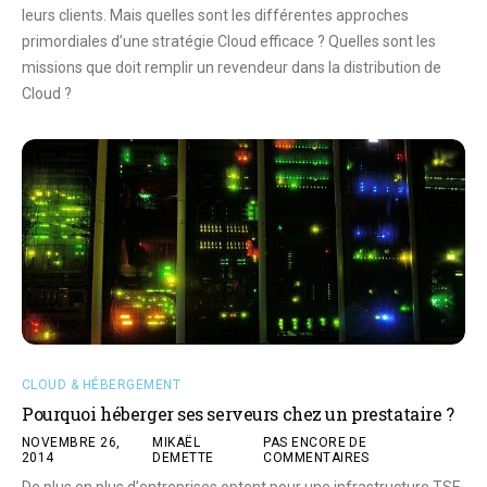
leurs clients. Mais quelles sont les différentes approches
primordiales d’une stratégie Cloud efficace ? Quelles sont les
missions que doit remplir un revendeur dans la distribution de
Cloud ?
CLOUD & HÉBERGEMENT
Pourquoi héberger ses serveurs chez un prestataire ?
NOVEMBRE 26,
MIKAËL
PAS ENCORE DE
2014
DEMETTE
COMMENTAIRES
De plus en plus d’entreprises optent pour une infrastructure TSE,