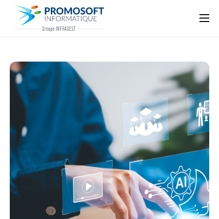
Qui sommes-nous ?
Accompagnement informatique
Nos ressources
Support