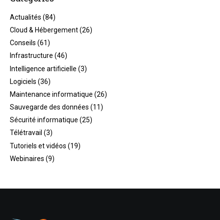
Actualités
(84)
Cloud & Hébergement
(26)
Conseils
(61)
Infrastructure
(46)
Intelligence artificielle
(3)
Logiciels
(36)
Maintenance informatique
(26)
Sauvegarde des données
(11)
Sécurité informatique
(25)
Télétravail
(3)
Tutoriels et vidéos
(19)
Webinaires
(9)