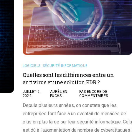
LOGICIELS
,
SÉCURITÉ INFORMATIQUE
Quelles sont les différences entre un
antivirus et une solution EDR ?
JUILLET 9,
AURÉLIEN
PAS ENCORE DE
2024
FUCHS
COMMENTAIRES
Depuis plusieurs années, on constate que les
entreprises font face à un éventail de menaces de
plus en plus large sur leur sécurité informatique. Cela
est dû à l’augmentation du nombre de cyberattaques