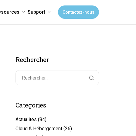
ssources
Support
Contactez-nous
Rechercher
Categories
Actualités
(84)
Cloud & Hébergement
(26)