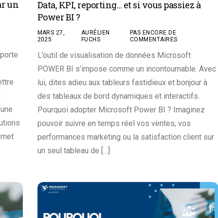
ar un
Data, KPI, reporting… et si vous passiez à
Power BI ?
MARS 27,
AURÉLIEN
PAS ENCORE DE
2025
FUCHS
COMMENTAIRES
 porte
L’outil de visualisation de données Microsoft
POWER BI s’impose comme un incontournable. Avec
ttre
lui, dites adieu aux tableurs fastidieux et bonjour à
a
des tableaux de bord dynamiques et interactifs.
 une
Pourquoi adopter Microsoft Power BI ? Imaginez
utions
pouvoir suivre en temps réel vos ventes, vos
rnet
performances marketing ou la satisfaction client sur
un seul tableau de […]