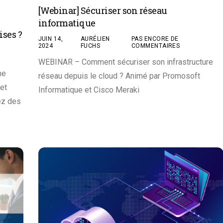
[Webinar] Sécuriser son réseau
informatique
ises ?
JUIN 14,
AURÉLIEN
PAS ENCORE DE
2024
FUCHS
COMMENTAIRES
WEBINAR – Comment sécuriser son infrastructure
ne
réseau depuis le cloud ? Animé par Promosoft
 et
Informatique et Cisco Meraki
ez des