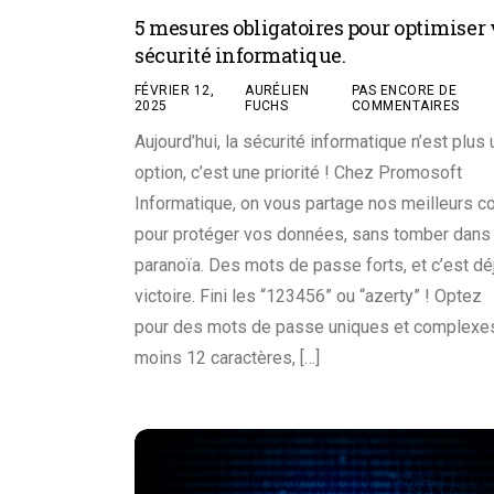
5 mesures obligatoires pour optimiser 
sécurité informatique.
FÉVRIER 12,
AURÉLIEN
PAS ENCORE DE
2025
FUCHS
COMMENTAIRES
Aujourd’hui, la sécurité informatique n’est plus
option, c’est une priorité ! Chez Promosoft
Informatique, on vous partage nos meilleurs c
pour protéger vos données, sans tomber dans 
paranoïa. Des mots de passe forts, et c’est dé
victoire. Fini les “123456” ou “azerty” ! Optez
pour des mots de passe uniques et complexes
moins 12 caractères, […]