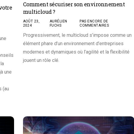
Comment sécuriser son environnement
votre
multicloud ?
AOÛT 23,
AURÉLIEN
PAS ENCORE DE
2024
FUCHS
COMMENTAIRES
Progressivement, le multicloud s’impose comme un
 une
élément phare d’un environnement d’entreprises
modernes et dynamiques où l’agilité et la flexibilité
onseils
jouent un rôle clé.
la
jà une
 (au