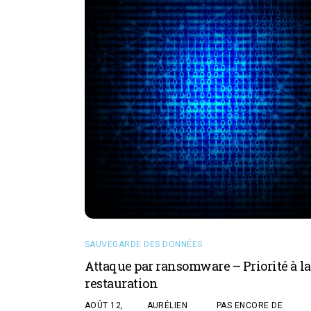
SAUVEGARDE DES DONNÉES
Attaque par ransomware – Priorité à la
restauration
AOÛT 12,
AURÉLIEN
PAS ENCORE DE