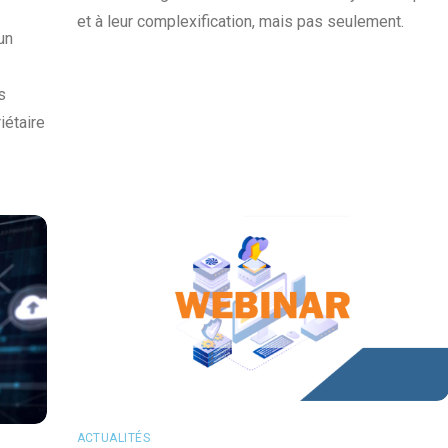
et à leur complexification, mais pas seulement.
un
s
iétaire
ACTUALITÉS