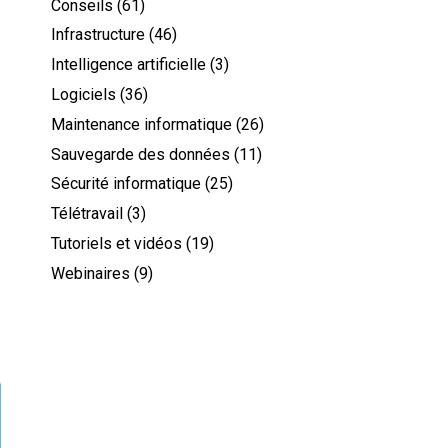
Conseils
(61)
Infrastructure
(46)
Intelligence artificielle
(3)
Logiciels
(36)
Maintenance informatique
(26)
Sauvegarde des données
(11)
Sécurité informatique
(25)
Télétravail
(3)
Tutoriels et vidéos
(19)
Webinaires
(9)