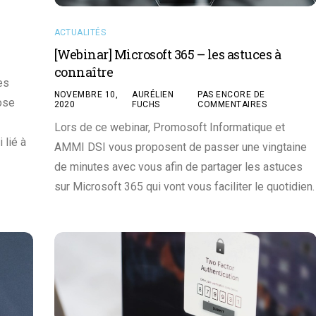
ACTUALITÉS
[Webinar] Microsoft 365 – les astuces à
connaître
es
NOVEMBRE 10,
AURÉLIEN
PAS ENCORE DE
ose
2020
FUCHS
COMMENTAIRES
Lors de ce webinar, Promosoft Informatique et
 lié à
AMMI DSI vous proposent de passer une vingtaine
de minutes avec vous afin de partager les astuces
sur Microsoft 365 qui vont vous faciliter le quotidien.