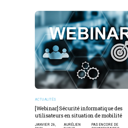
ACTUALITÉS
[Webinar] Sécurité informatique des
utilisateurs en situation de mobilité
JANVIER 26,
AURÉLIEN
PAS ENCORE DE