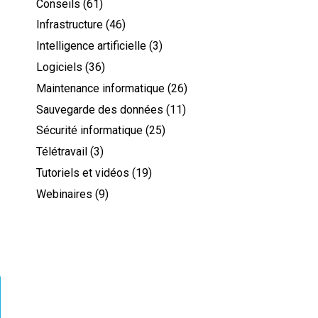
Conseils
(61)
Infrastructure
(46)
Intelligence artificielle
(3)
Logiciels
(36)
Maintenance informatique
(26)
Sauvegarde des données
(11)
Sécurité informatique
(25)
Télétravail
(3)
Tutoriels et vidéos
(19)
Webinaires
(9)