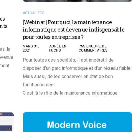
ACTUALITÉS
es
[Webinar] Pourquoi la maintenance
nts
informatique est devenue indispensable
pour toutes entreprises ?
MARS 31,
AURÉLIEN
PAS ENCORE DE
s, la
2021
FUCHS
COMMENTAIRES
devenue
Pour toutes ces sociétés, il est impératif de
ement
disposer d’un parc informatique et d’un réseau fiable.
Mais aussi, de les conserver en état de bon
fonctionnement.
C’est là le rôle de la maintenance informatique.