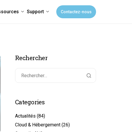
ssources
Support
Contactez-nous
Rechercher
Categories
Actualités
(84)
Cloud & Hébergement
(26)