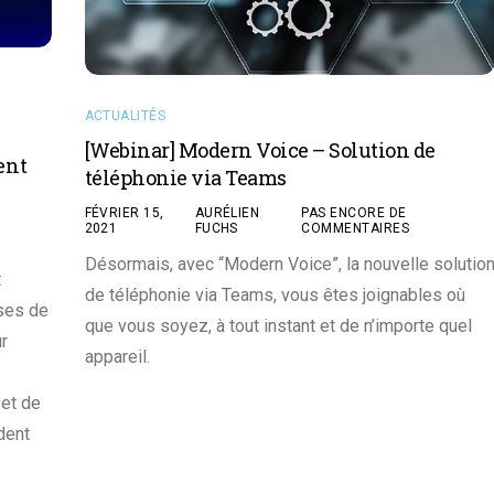
ACTUALITÉS
[Webinar] Modern Voice – Solution de
ent
téléphonie via Teams
FÉVRIER 15,
AURÉLIEN
PAS ENCORE DE
2021
FUCHS
COMMENTAIRES
Désormais, avec “Modern Voice”, la nouvelle solutio
t
de téléphonie via Teams, vous êtes joignables où
ises de
que vous soyez, à tout instant et de n’importe quel
ur
appareil.
 et de
dent