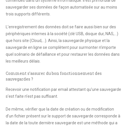
contenues dans un système informatique. Il est primordial de
sauvegarder ses données de façon automatisée sur au moins
trois supports différents
.
L’enregistrement des données doit se faire aussi bien sur des
périphériques internes à la société (clé USB, disque dur, NAS,…)
que hors site (Cloud,…).
Ainsi, la sauvegarde physique et la
sauvegarde en ligne se complètent pour surmonter n’importe
quel scénario de défaillance et pour restaurer les données dans
les meilleurs délais.
Comment s’assurer du bon fonctionnement des
sauvegardes ?
Recevoir une notification par email attestant qu’une sauvegarde
s’est faite n’est pas suffisant.
De même, vérifier que la date de création ou de modification
d’un fichier présent sur le support de sauvegarde corresponde à
la date de la toute dernière sauvegarde est une méthode qui a