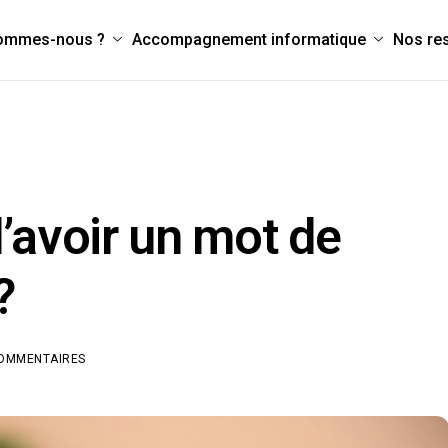
sommes-nous ?
Accompagnement informatique
Nos re
’avoir un mot de
?
COMMENTAIRES