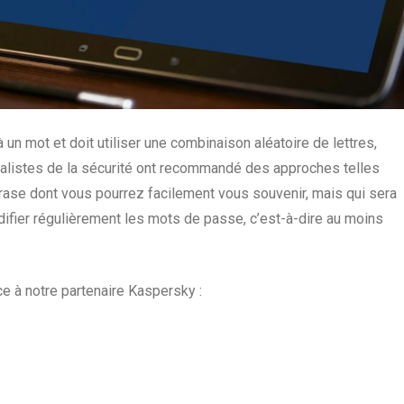
un mot et doit utiliser une combinaison aléatoire de lettres,
cialistes de la sécurité ont recommandé des approches telles
phrase dont vous pourrez facilement vous souvenir, mais qui sera
odifier régulièrement les mots de passe, c’est-à-dire au moins
e à notre partenaire Kaspersky :