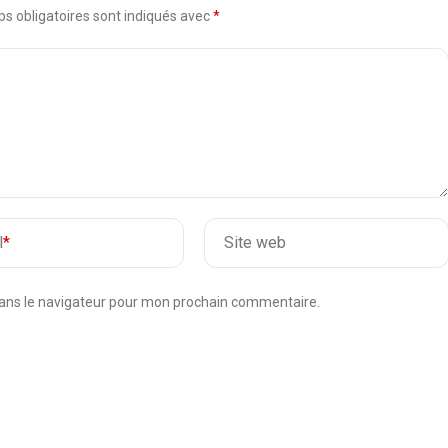
s obligatoires sont indiqués avec
*
l
*
Site web
dans le navigateur pour mon prochain commentaire.