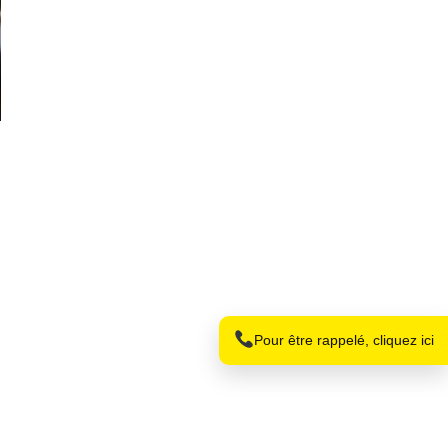
Nom
Téléphone
Pour être rappelé, cliquez ici