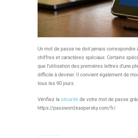
Un mot de passe ne doit jamais correspondre à 
chiffres et caractères spéciaux. Certains spé
que l’utilisation des premières lettres d’une 
difficile à deviner. Il convient également de m
tous les 90 jours.
Vérifiez la
sécurité
de votre mot de passe grâc
https://password.kaspersky.com/fr/