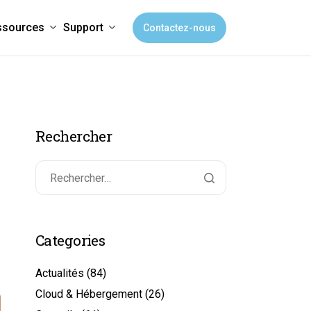
ssources
Support
Contactez-nous
Rechercher
Categories
Actualités
(84)
Cloud & Hébergement
(26)