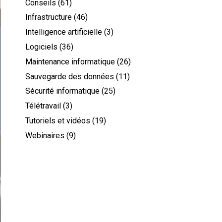
Conseils
(61)
Infrastructure
(46)
Intelligence artificielle
(3)
Logiciels
(36)
Maintenance informatique
(26)
Sauvegarde des données
(11)
Sécurité informatique
(25)
Télétravail
(3)
Tutoriels et vidéos
(19)
Webinaires
(9)