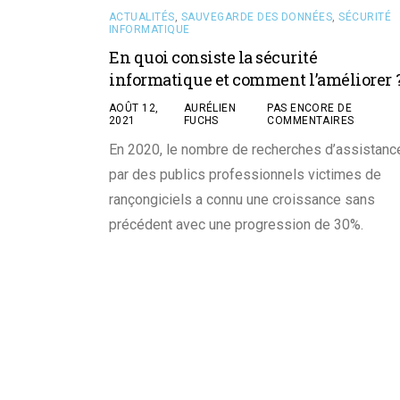
ACTUALITÉS
,
SAUVEGARDE DES DONNÉES
,
SÉCURITÉ
INFORMATIQUE
En quoi consiste la sécurité
informatique et comment l’améliorer 
AOÛT 12,
AURÉLIEN
PAS ENCORE DE
2021
FUCHS
COMMENTAIRES
En 2020, le nombre de recherches d’assistanc
par des publics professionnels victimes de
rançongiciels a connu une croissance sans
précédent avec une progression de 30%.