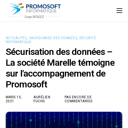
Qui sommes-nous ?
Accompagnement informatique
ACTUALITÉS
,
SAUVEGARDE DES DONNÉES
,
SÉCURITÉ
INFORMATIQUE
Nos ressources
Sécurisation des données –
Support
La société Marelle témoigne
sur l’accompagnement de
Promosoft
MARS 15,
AURÉLIEN
PAS ENCORE DE
2021
FUCHS
COMMENTAIRES