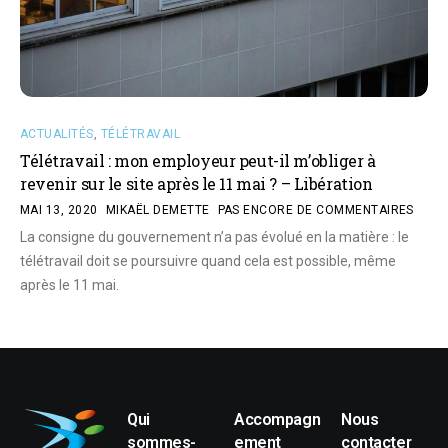
ACTUALITÉS
,
TÉLÉTRAVAIL
Télétravail : mon employeur peut-il m’obliger à
revenir sur le site après le 11 mai ? – Libération
MAI 13, 2020
MIKAËL DEMETTE
PAS ENCORE DE COMMENTAIRES
La consigne du gouvernement n’a pas évolué en la matière : le
télétravail doit se poursuivre quand cela est possible, même
après le 11 mai.
Qui
Accompagn
Nous
sommes-
ement
contacter