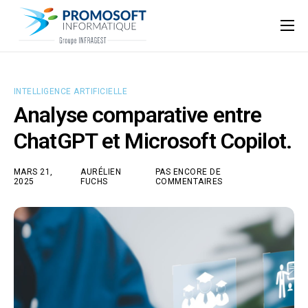
Qui sommes-nous ?
Accompagnement informatique
INTELLIGENCE ARTIFICIELLE
Nos ressources
Analyse comparative entre
Support
ChatGPT et Microsoft Copilot.
MARS 21,
AURÉLIEN
PAS ENCORE DE
2025
FUCHS
COMMENTAIRES