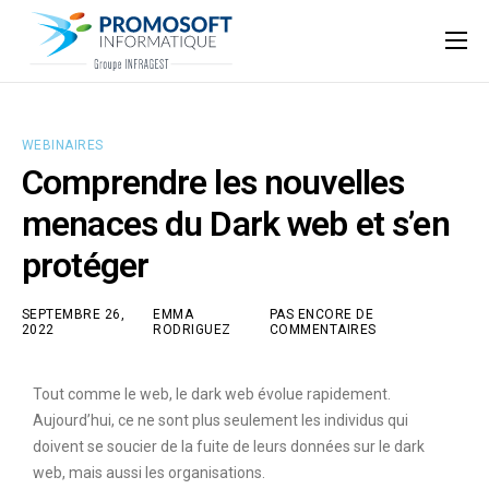
Qui sommes-nous ?
Accompagnement informatique
WEBINAIRES
Nos ressources
Comprendre les nouvelles
Support
menaces du Dark web et s’en
protéger
SEPTEMBRE 26,
EMMA
PAS ENCORE DE
2022
RODRIGUEZ
COMMENTAIRES
Tout comme le web, le dark web évolue rapidement.
Aujourd’hui, ce ne sont plus seulement les individus qui
doivent se soucier de la fuite de leurs données sur le dark
web, mais aussi les organisations.