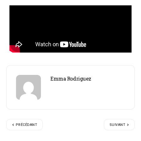
Emma Rodriguez
PRÉCÉDANT
SUIVANT