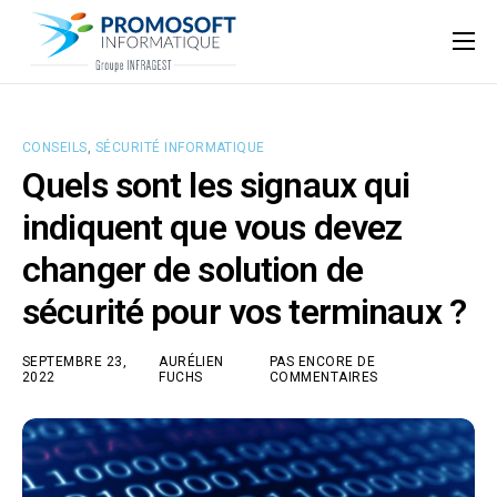
Qui sommes-nous ?
Accompagnement informatique
CONSEILS
,
SÉCURITÉ INFORMATIQUE
Nos ressources
Quels sont les signaux qui
Support
indiquent que vous devez
changer de solution de
sécurité pour vos terminaux ?
SEPTEMBRE 23,
AURÉLIEN
PAS ENCORE DE
2022
FUCHS
COMMENTAIRES