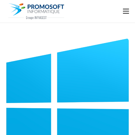
Qui sommes-nous ?
Accompagnement informatique
Nos ressources
Support