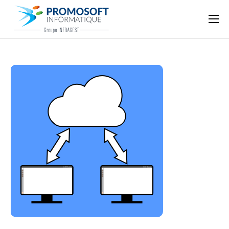
Qui sommes-nous ?
Accompagnement informatique
Nos ressources
Support