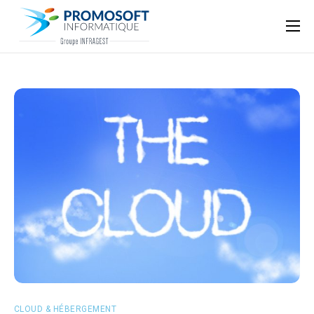
Qui sommes-nous ?
Accompagnement informatique
Nos ressources
Support
CLOUD & HÉBERGEMENT