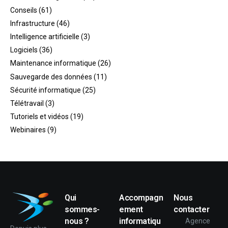
Conseils
(61)
Infrastructure
(46)
Intelligence artificielle
(3)
Logiciels
(36)
Maintenance informatique
(26)
Sauvegarde des données
(11)
Sécurité informatique
(25)
Télétravail
(3)
Tutoriels et vidéos
(19)
Webinaires
(9)
Qui
Accompagn
Nous
sommes-
ement
contacter
nous ?
informatiqu
Agence