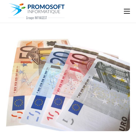
Qui sommes-nous ?
Accompagnement informatique
Nos ressources
Support