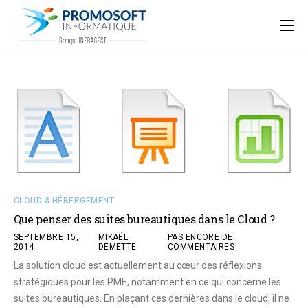
Qui sommes-nous ?
Accompagnement informatique
Nos ressources
Support
CLOUD & HÉBERGEMENT
Que penser des suites bureautiques dans le Cloud ?
SEPTEMBRE 15,
MIKAËL
PAS ENCORE DE
2014
DEMETTE
COMMENTAIRES
La solution cloud est actuellement au cœur des réflexions
stratégiques pour les PME, notamment en ce qui concerne les
suites bureautiques. En plaçant ces dernières dans le cloud, il ne