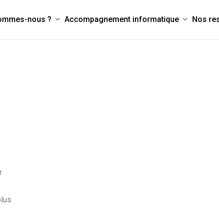
sommes-nous ?
Accompagnement informatique
Nos re
r
plus