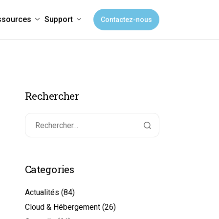
ssources
Support
Contactez-nous
Rechercher
Categories
Actualités
(84)
Cloud & Hébergement
(26)