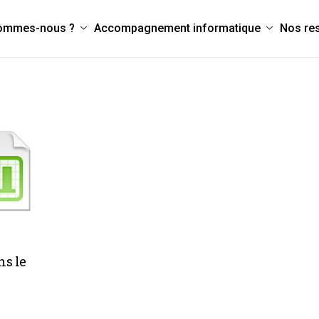
sommes-nous ?
Accompagnement informatique
Nos re
ns le