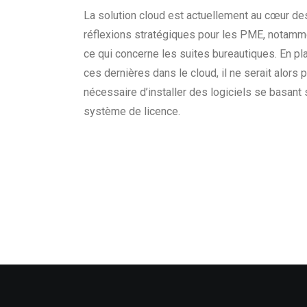
La solution cloud est actuellement au cœur de
réflexions stratégiques pour les PME, notamm
ce qui concerne les suites bureautiques. En pl
ces dernières dans le cloud, il ne serait alors 
nécessaire d’installer des logiciels se basant 
système de licence.