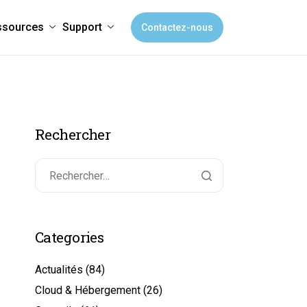
ssources
Support
Contactez-nous
Rechercher
Categories
Actualités
(84)
Cloud & Hébergement
(26)