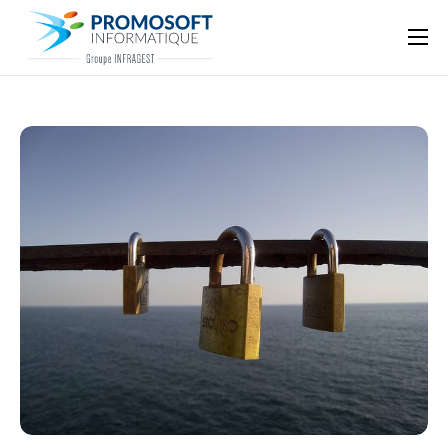
Qui sommes-nous ?
Accompagnement informatique
Nos ressources
Support