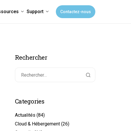
ssources
Support
Contactez-nous
Rechercher
Categories
Actualités
(84)
Cloud & Hébergement
(26)