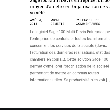
Sage 100 Multi Devis Entreprise : un b
moyen d’améliorer l’organisation de v
société
AOÛT 4,
MIKAËL
PAS ENCORE DE
2013
DEMETTE
COMMENTAIRES
Le logiciel Sage 100 Multi Devis Entreprise p
l’entreprise de centraliser toutes les informati
concernant les services de la société (devis,
facturation des dernières réalisations, état de
chantiers en cours…). Cette solution Sage 100
permet d’améliorer l’organisation de la société 
permettant de mettre en commun toutes
informations utiles. Sa productivité s’en voit […