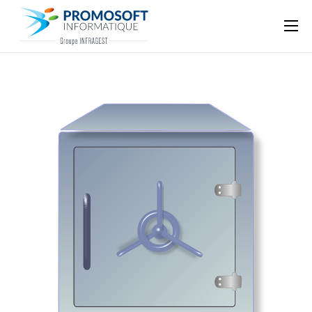
Qui sommes-nous ?
Accompagnement informatique
Nos ressources
Support