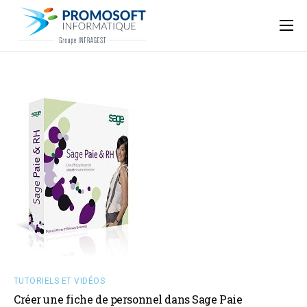
Qui sommes-nous ?
Accompagnement informatique
Nos ressources
Support
TUTORIELS ET VIDÉOS
Créer une fiche de personnel dans Sage Paie