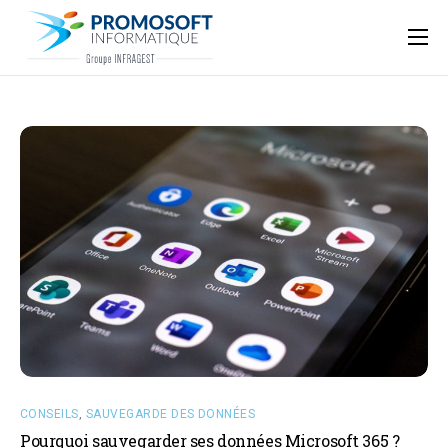
Qui sommes-nous ?
Accompagnement informatique
Nos ressources
Support
CONSEILS
,
SAUVEGARDE DES DONNÉES
Pourquoi sauvegarder ses données Microsoft 365 ?