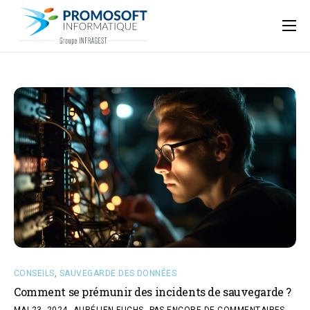
Qui sommes-nous ?
Accompagnement informatique
Nos ressources
Support
CONSEILS
,
SAUVEGARDE DES DONNÉES
Comment se prémunir des incidents de sauvegarde ?