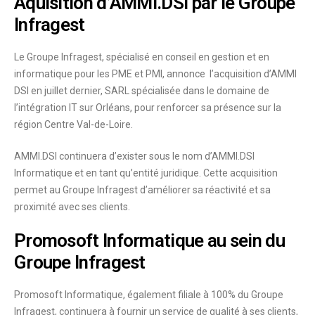
Aquisition d’AMMI.DSI par le Groupe
Infragest
Le Groupe Infragest, spécialisé en conseil en gestion et en
informatique pour les PME et PMI, annonce l’acquisition d’AMMI
DSI en juillet dernier, SARL spécialisée dans le domaine de
l’intégration IT sur Orléans, pour renforcer sa présence sur la
région Centre Val-de-Loire.
AMMI.DSI continuera d’exister sous le nom d’AMMI.DSI
Informatique et en tant qu’entité juridique. Cette acquisition
permet au Groupe Infragest d’améliorer sa réactivité et sa
proximité avec ses clients.
Promosoft Informatique au sein du
Groupe Infragest
Promosoft Informatique, également filiale à 100% du Groupe
Infragest, continuera à fournir un service de qualité à ses clients,