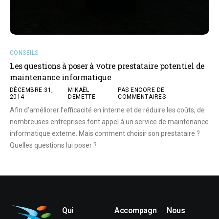
CONSEILS
Les questions à poser à votre prestataire potentiel de
maintenance informatique
DÉCEMBRE 31,
MIKAËL
PAS ENCORE DE
2014
DEMETTE
COMMENTAIRES
Afin d’améliorer l’efficacité en interne et de réduire les coûts, de
nombreuses entreprises font appel à un service de maintenance
informatique externe. Mais comment choisir son prestataire ?
Quelles questions lui poser ?
Qui
Accompagn
Nous