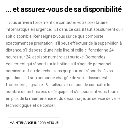
… et assurez-vous de sa disponibilité
Il vous arrivera forcément de contacter votre prestataire
informatique
en
urgence
… Et dans ce cas, il faut absolument qu’il
soit
disponible
. Renseignez-vous sur ce que comporte
exactement sa prestation : s’il peut effectuer de la
supervision à
distance
, s’il dispose d’une
help line
, si celle-ci fonctionne
24
heures sur 24
, et si son numéro est
surtaxé
. Demandez
également qui répond sur la
hotline
, s’il s’agit de personnel
administratif ou de techniciens qui pourront répondre à vos
questions, et si la personne chargée de votre dossier est
facilement joignable. Par ailleurs, il est bon de connaître le
nombre de techniciens de l’équipe, et s’ils pourront vous fournir,
en plus de la maintenance et du dépannage, un service de
veille
technologique
et de
conseil
.
MAINTENANCE INFORMATIQUE