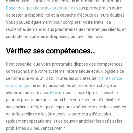
mais vous ne la trouverez qu’en vous
informant
au maximum.
Poser des questions aux prestataires
vous permettra en outre
de
tester la disponibilité
et la
capacité d’écoute
de leurs équipes.
Vous pouvez également, pour compléter votre travail de
recherche, demander aux prestataires des
références clients
, et
contacter ensuite les entreprises pour avoir leur avis.
Vérifiez ses compétences…
Il est essentiel que votre prestataire dispose des
compétences
correspondant à votre
système informatique
et aux
logiciels de
sécurité
que vous utilisez. Toutes les sociétés de
maintenance
informatique
ne sont pas capables de prendre en charge un
système tournant sous
Mac
ou sous Linux. Optez si possible
pour un prestataire qui connait bien votre
secteur d’activité
et
ses particularités, et qui a déjà une expérience avec des sociétés
de taille similaire à la vôtre : cela lui permettra d’être plus
rapidement
opérationnel
et de pouvoir anticiper les
défis
et les
problèmes
qui peuvent survenir.