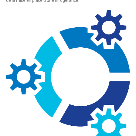
de la mise en place d’une infogérance.