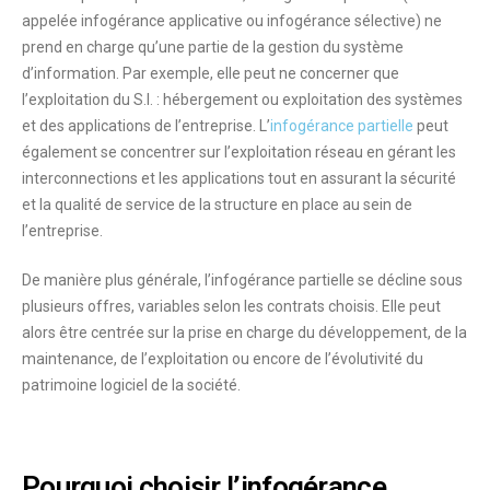
appelée infogérance applicative ou infogérance sélective) ne
prend en charge qu’une partie de la gestion du système
d’information. Par exemple, elle peut ne concerner que
l’exploitation du S.I. : hébergement ou exploitation des systèmes
et des applications de l’entreprise. L’
infogérance partielle
peut
également se concentrer sur
l’exploitation réseau
en gérant les
interconnections et les applications tout en assurant la sécurité
et la qualité de service de la structure en place au sein de
l’entreprise.
De manière plus générale, l’infogérance partielle se décline sous
plusieurs offres
, variables selon les contrats choisis. Elle peut
alors être centrée sur la prise en charge du
développement
, de la
maintenance
, de l’
exploitation
ou encore de l’
évolutivité
du
patrimoine logiciel de la société.
Pourquoi choisir l’infogérance