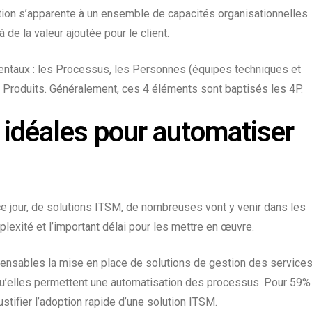
tion s’apparente à un ensemble de
capacités organisationnelles
de la valeur ajoutée pour le client.
ntaux : les
Processus
, les
Personnes
(équipes techniques et
s
Produits
. Généralement, ces 4 éléments sont baptisés les 4P.
 idéales pour automatiser
e jour, de
solutions ITSM
, de nombreuses vont y venir dans les
exité et l’important délai pour les mettre en œuvre.
pensables la mise en place de solutions de gestion des service
qu’elles permettent une
automatisation des processus
. Pour 59%
ustifier l’adoption rapide d’une solution ITSM.