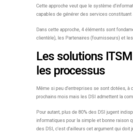
Cette approche veut que le système d’informa
capables de générer des services constituant à 
Dans cette approche, 4 éléments sont fondame
clientèle), les
Partenaires
(fournisseurs) et le
Les solutions ITSM
les processus
Même si peu d’entreprises se sont dotées, à c
prochains mois mais les DSI admettent la compl
Pour autant, plus de 80% des DSI jugent indis
informatiques pour la simple et bonne raison 
des DSI, c’est d’ailleurs cet argument qui doit j