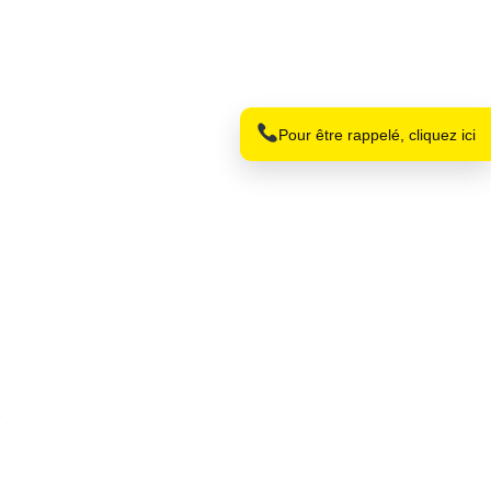
Nom
Téléphone
Pour être rappelé, cliquez ici
s