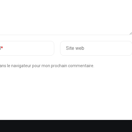
l
*
Site web
dans le navigateur pour mon prochain commentaire.