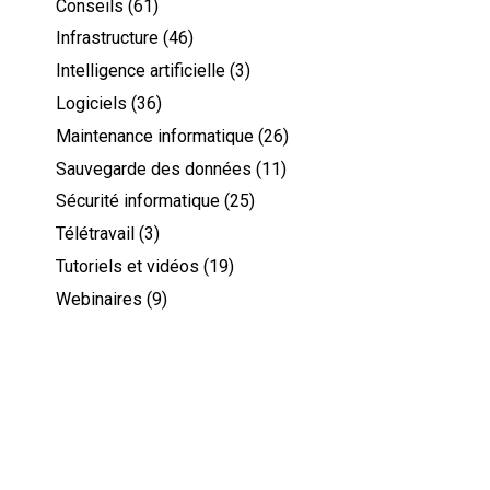
Conseils
(61)
Infrastructure
(46)
Intelligence artificielle
(3)
Logiciels
(36)
Maintenance informatique
(26)
Sauvegarde des données
(11)
Sécurité informatique
(25)
Télétravail
(3)
Tutoriels et vidéos
(19)
Webinaires
(9)