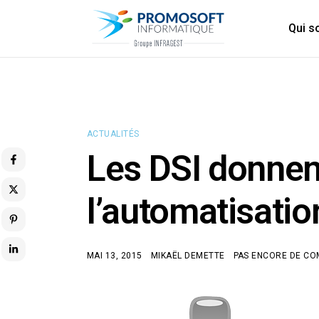
Qui 
ACTUALITÉS
Les DSI donnent
l’automatisati
MAI 13, 2015
MIKAËL DEMETTE
PAS ENCORE DE C