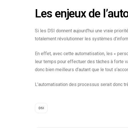
Les enjeux de l’au
Si les DSI donnent aujourd’hui une vraie priori
totalement
révolutionner les systèmes d’infor
En effet, avec cette automatisation, les « per
leur temps pour
effectuer des tâches à forte v
donc bien meilleurs d’autant que le tout s’acc
L’automatisation des processus serait donc t
DSI