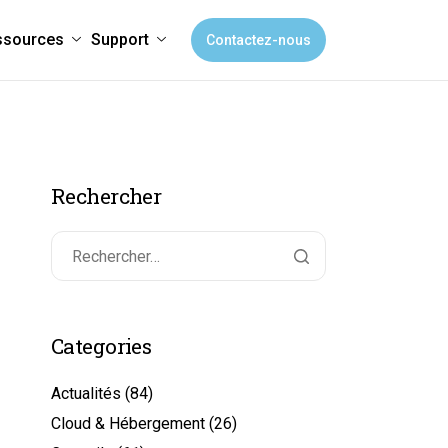
ssources
Support
Contactez-nous
Rechercher
Categories
Actualités
(84)
Cloud & Hébergement
(26)