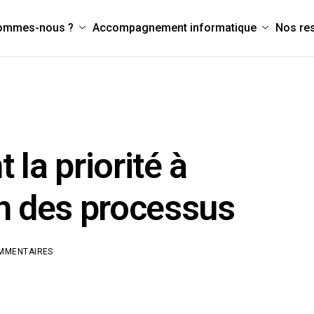
sommes-nous ?
Accompagnement informatique
Nos re
 la priorité à
on des processus
OMMENTAIRES