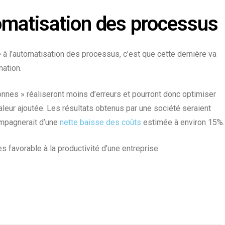
tomatisation des processus
té à l’automatisation des processus, c’est que cette dernière va
mation
.
sonnes » réaliseront
moins d’erreurs
et pourront donc optimiser
aleur ajoutée
. Les résultats obtenus par une société seraient
ompagnerait d’une
nette baisse des coûts
estimée à environ 15%.
rès
favorable à la productivité
d’une entreprise.