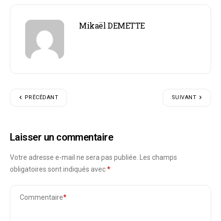
Mikaël DEMETTE
PRÉCÉDANT
SUIVANT
Laisser un commentaire
Votre adresse e-mail ne sera pas publiée.
Les champs
obligatoires sont indiqués avec
*
Commentaire
*