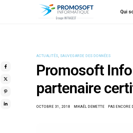
Qui 
ACTUALITÉS
,
SAUVEGARDE DES DONNÉES
Promosoft Info
partenaire cert
OCTOBRE 31, 2018
MIKAËL DEMETTE
PAS ENCORE 