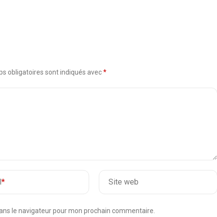
s obligatoires sont indiqués avec
*
l
*
Site web
dans le navigateur pour mon prochain commentaire.