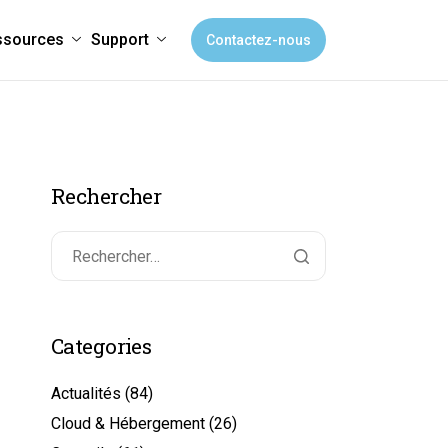
ssources
Support
Contactez-nous
Rechercher
Categories
Actualités
(84)
Cloud & Hébergement
(26)