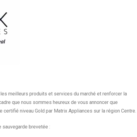
es meilleurs produits et services du marché et renforcer la
 ce cadre que nous sommes heureux de vous annoncer que
certifié niveau Gold par Matrix Appliances sur la région Centre.
de sauvegarde
brevetée
: