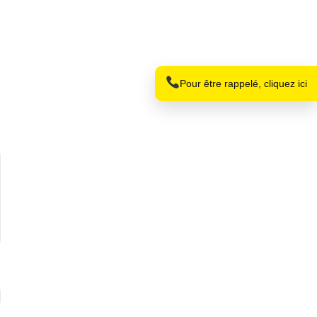
Nom
Téléphone
Pour être rappelé, cliquez ici