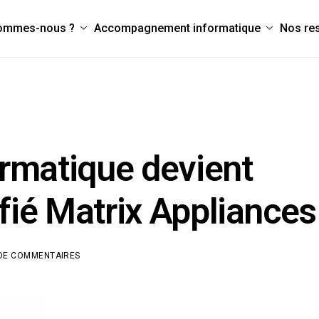
sommes-nous ?
Accompagnement informatique
Nos re
rmatique devient
ifié Matrix Appliances
DE COMMENTAIRES