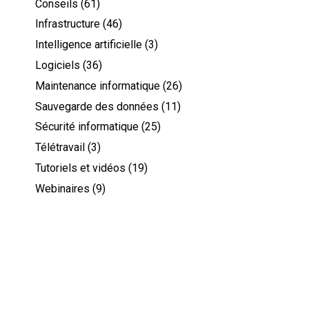
Conseils
(61)
Infrastructure
(46)
Intelligence artificielle
(3)
Logiciels
(36)
Maintenance informatique
(26)
Sauvegarde des données
(11)
Sécurité informatique
(25)
Télétravail
(3)
Tutoriels et vidéos
(19)
Webinaires
(9)