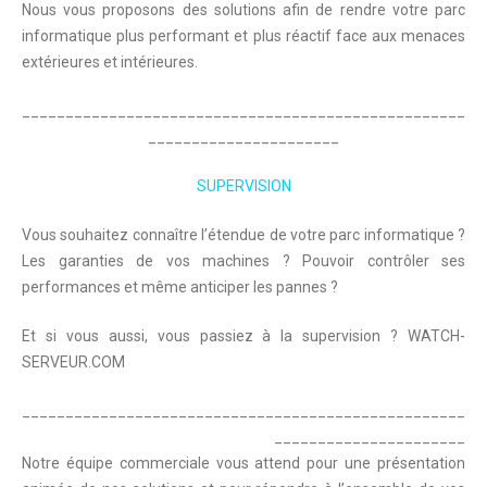
Nous vous proposons des solutions afin de rendre votre parc
informatique plus performant et plus réactif face aux menaces
extérieures et intérieures.
___________________________________________________
______________________
SUPERVISION
Vous souhaitez connaître l’étendue de votre parc informatique ?
Les garanties de vos machines ? Pouvoir contrôler ses
performances et même anticiper les pannes ?
Et si vous aussi, vous passiez à la supervision ? WATCH-
SERVEUR.COM
___________________________________________________
______________________
Notre équipe commerciale vous attend pour une présentation