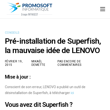
Qui sommes-nous ?
Accompagnement informatique
CONSEILS
Nos ressources
Pré-installation de Superfish,
Support
la mauvaise idée de LENOVO
FÉVRIER 19,
MIKAËL
PAS ENCORE DE
2015
DEMETTE
COMMENTAIRES
Mise à jour :
Conscient de son erreur, LENOVO a publié un outil de
désinstallation de Superfish, à télécharger
ici
Vous avez dit Superfish ?