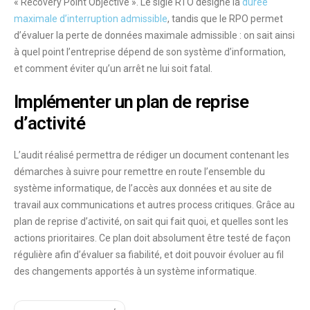
« Recovery Point Objective ». Le sigle
RTO
désigne la
durée
maximale d’interruption admissible
, tandis que le
RPO
permet
d’évaluer la perte de données maximale admissible : on sait ainsi
à quel point l’entreprise dépend de son système d’information,
et comment éviter qu’un arrêt ne lui soit fatal.
Implémenter un plan de reprise
d’activité
L’audit
réalisé permettra de rédiger un document contenant les
démarches
à suivre pour remettre en route l’ensemble du
système informatique, de l’accès aux données et au site de
travail aux communications et autres process critiques. Grâce au
plan de reprise d’activité, on sait qui fait quoi, et quelles sont les
actions prioritaires. Ce plan doit absolument être
testé
de façon
régulière afin d’évaluer sa
fiabilité
, et doit pouvoir
évoluer
au fil
des changements apportés à un système informatique.