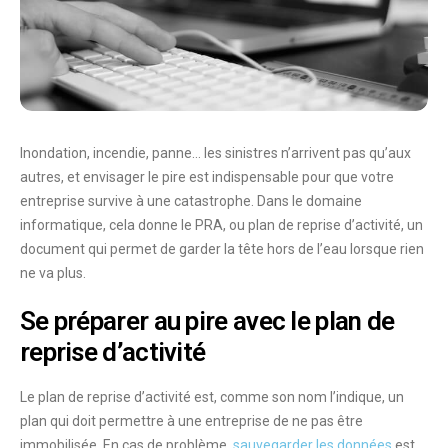
Inondation, incendie, panne… les
sinistres
n’arrivent pas qu’aux
autres, et envisager le pire est indispensable pour que votre
entreprise survive à une
catastrophe
. Dans le domaine
informatique, cela donne le
PRA
, ou
plan de reprise d’activité
, un
document qui permet de garder la tête hors de l’eau lorsque rien
ne va plus.
Se préparer au pire avec le plan de
reprise d’activité
Le plan de reprise d’activité est, comme son nom l’indique, un
plan
qui doit permettre à une entreprise de ne pas être
immobilisée
. En cas de problème,
sauvegarder les données
est