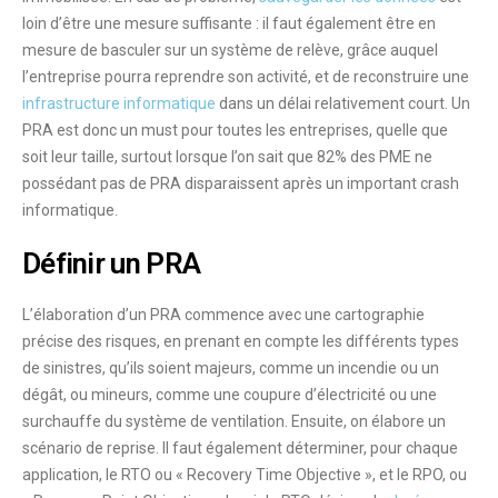
loin d’être une mesure suffisante : il faut également être en
mesure de basculer sur un
système de relève
, grâce auquel
l’entreprise pourra
reprendre son activité
, et de reconstruire une
infrastructure informatique
dans un délai relativement court. Un
PRA est donc un must pour toutes les entreprises, quelle que
soit leur taille, surtout lorsque l’on sait que 82% des PME ne
possédant pas de PRA
disparaissent
après un important
crash
informatique
.
Définir un PRA
L’élaboration d’un PRA commence avec une
cartographie
précise des
risques
, en prenant en compte les différents types
de sinistres, qu’ils soient majeurs, comme un incendie ou un
dégât, ou mineurs, comme une coupure d’électricité ou une
surchauffe du système de ventilation. Ensuite, on élabore un
scénario de reprise
. Il faut également déterminer, pour chaque
application
, le RTO ou « Recovery Time Objective », et le
RPO
, ou