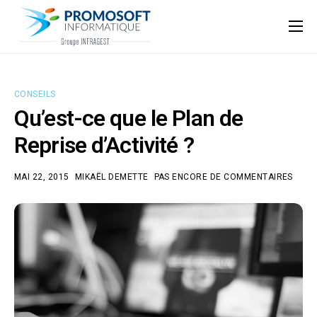
Qui sommes-nous ?
Accompagnement informatique
CONSEILS
Nos ressources
Qu’est-ce que le Plan de
Support
Reprise d’Activité ?
MAI 22, 2015
MIKAËL DEMETTE
PAS ENCORE DE COMMENTAIRES