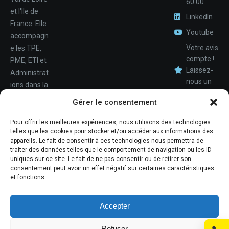
60 00
et l'Ile de
LinkedIn
France. Elle
Youtube
accompagn
Votre avis
e les TPE,
compte !
PME, ETI et
Laissez-
Administrat
nous un
ions dans la
Nom
avis.
conception,
Gérer le consentement
le
déploiemen
Pour offrir les meilleures expériences, nous utilisons des technologies
Téléphone
telles que les cookies pour stocker et/ou accéder aux informations des
t et la
appareils. Le fait de consentir à ces technologies nous permettra de
maintenan
traiter des données telles que le comportement de navigation ou les ID
ce de leur
uniques sur ce site. Le fait de ne pas consentir ou de retirer son
consentement peut avoir un effet négatif sur certaines caractéristiques
système
et fonctions.
d'informati
ons.
Accepter
Refuser