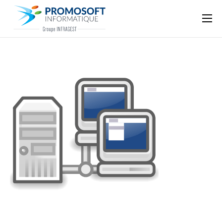
Qui sommes-nous ?
Accompagnement informatique
Nos ressources
Support