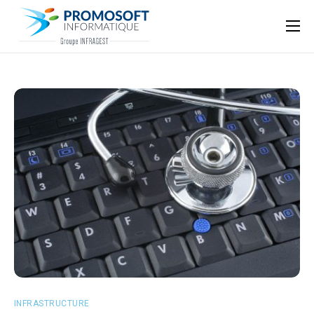
Qui sommes-nous ?
Accompagnement informatique
Nos ressources
Support
INFRASTRUCTURE