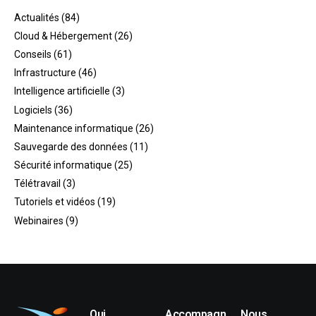
Actualités
(84)
Cloud & Hébergement
(26)
Conseils
(61)
Infrastructure
(46)
Intelligence artificielle
(3)
Logiciels
(36)
Maintenance informatique
(26)
Sauvegarde des données
(11)
Sécurité informatique
(25)
Télétravail
(3)
Tutoriels et vidéos
(19)
Webinaires
(9)
Qui
Accompagn
Nous