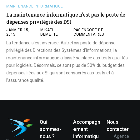
MAINTENANCE INFORMATIQUE
La maintenance informatique n’est pas le poste de
dépenses privilégié des DSI
JANVIER 15,
MIKAËL
PAS ENCORE DE
2015
DEMETTE
COMMENTAIRES
La tendance s’est inversée. Autrefois poste de dépense
privilégié des Directions des Systèmes d’Informations, la
maintenance informatique a laissé sa place aux tests qualités
pour logiciels. Désormais, ce sont plus de 50% du budget des
dépenses liées aux SI qui sont consacrés aux tests et à
l’assurance qualité.
Qui
Accompagn
Nous
sommes-
ement
contacter
nous ?
informatiqu
Agence