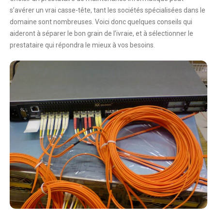
s’avérer un vrai casse-tête, tant les sociétés spécialisées dans le
domaine sont nombreuses. Voici donc quelques conseils qui
aideront à séparer le bon grain de l’ivraie, et à sélectionner le
prestataire qui répondra le mieux à vos besoins.