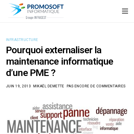
Qui sommes-nous ?
Accompagnement informatique
INFRASTRUCTURE
Nos ressources
Pourquoi externaliser la
Support
maintenance informatique
d’une PME ?
JUIN 19, 2013
MIKAËL DEMETTE
PAS ENCORE DE COMMENTAIRES