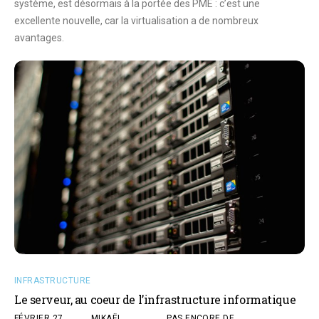
système, est désormais à la portée des PME : c’est une
excellente nouvelle, car la virtualisation a de nombreux
avantages.
INFRASTRUCTURE
Le serveur, au coeur de l’infrastructure informatique
FÉVRIER 27,
MIKAËL
PAS ENCORE DE