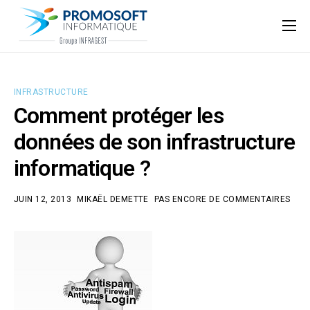
Qui sommes-nous ?
Accompagnement informatique
INFRASTRUCTURE
Nos ressources
Comment protéger les
Support
données de son infrastructure
informatique ?
JUIN 12, 2013
MIKAËL DEMETTE
PAS ENCORE DE COMMENTAIRES