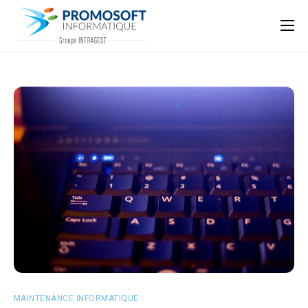
Qui sommes-nous ?
Accompagnement informatique
Nos ressources
Support
MAINTENANCE INFORMATIQUE