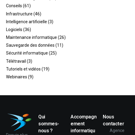
Conseils
(61)
Infrastructure
(46)
Intelligence artificielle
(3)
Logiciels
(36)
Maintenance informatique
(26)
Sauvegarde des données
(11)
Sécurité informatique
(25)
Télétravail
(3)
Tutoriels et vidéos
(19)
Webinaires
(9)
Qui
Accompagn
Nous
sommes-
ement
contacter
nous ?
informatiqu
Agence