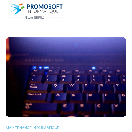
Qui sommes-nous ?
Accompagnement informatique
Nos ressources
Support
MAINTENANCE INFORMATIQUE