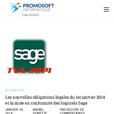
Qui sommes-nous ?
Accompagnement informatique
Nos ressources
Support
ACTUALITÉS
Les nouvelles obligations légales du 1er janvier 2014
et la mise en conformité des logiciels Sage
JANVIER 30,
MIKAËL
PAS ENCORE DE
2014
DEMETTE
COMMENTAIRES