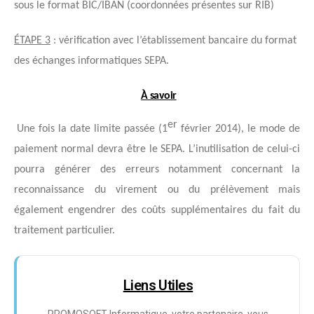
sous le format BIC/IBAN (coordonnées présentes sur RIB)
ÉTAPE 3
:
vérification
avec l’établissement bancaire du format
des échanges informatiques SEPA.
À savoir
er
Une fois la date limite passée (1
février 2014), le mode de
paiement normal devra être le SEPA. L’inutilisation de celui-ci
pourra
générer des erreurs
notamment concernant la
reconnaissance du virement ou du prélèvement mais
également engendrer des
coûts supplémentaires
du fait du
traitement particulier.
Liens Utiles
PROMOSOFT Informatique, votre partenaire, vous