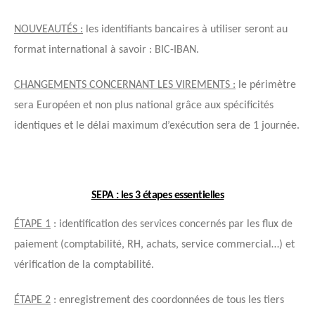
NOUVEAUTÉS
:
les identifiants bancaires à utiliser seront au
format international à savoir :
BIC-IBAN
.
CHANGEMENTS CONCERNANT LES VIREMENTS :
le périmètre
sera Européen et non plus national grâce aux spécificités
identiques et le
délai maximum d’exécution sera de 1 journée
.
SEPA : les 3 étapes essentielles
ÉTAPE 1
:
identification
des services concernés par les flux de
paiement (comptabilité, RH, achats, service commercial…) et
vérification de la comptabilité.
ÉTAPE 2
:
enregistrement des coordonnées
de tous les tiers