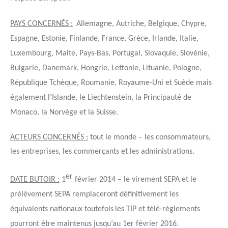
PAYS CONCERNÉS :
Allemagne, Autriche, Belgique, Chypre,
Espagne, Estonie, Finlande, France, Grèce, Irlande, Italie,
Luxembourg, Malte, Pays-Bas, Portugal, Slovaquie, Slovénie,
Bulgarie, Danemark, Hongrie, Lettonie, Lituanie, Pologne,
République Tchèque, Roumanie, Royaume-Uni et Suède mais
également l’Islande, le Liechtenstein, la Principauté de
Monaco, la Norvège et la Suisse.
ACTEURS CONCERNÉS :
tout le monde
– les consommateurs,
les entreprises, les commerçants et les administrations.
er
DATE BUTOIR :
1
février 2014
– le virement SEPA et le
prélèvement SEPA remplaceront définitivement les
équivalents nationaux toutefois
les TIP et télé-règlements
pourront être maintenus jusqu’au 1er février 2016.