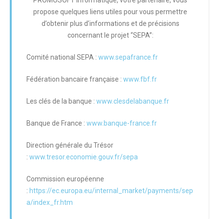
propose quelques liens utiles pour vous permettre
d’obtenir plus d’informations et de précisions
concernant le projet “SEPA”:
Comité national SEPA :
www.sepafrance.fr
Fédération bancaire française :
www.fbf.fr
Les clés de la banque :
www.clesdelabanque.fr
Banque de France :
www.banque-france.fr
Direction générale du Trésor
:
www.tresor.economie.gouv.fr/sepa
Commission européenne
:
https://ec.europa.eu/internal_market/payments/sep
a/index_fr.htm