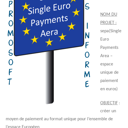
NOM DU
PROJET :
sepa(Single
Euro
Payments
Area –
espace
unique de
paiement
en euros)
OBJECTIF
:
créer un
moyen de paiement au
format unique pour l’ensemble de
l’espace Européen