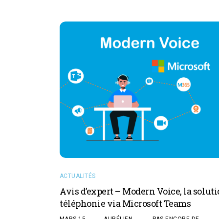
ACTUALITÉS
Avis d’expert – Modern Voice, la soluti
téléphonie via Microsoft Teams
MARS 15,
AURÉLIEN
PAS ENCORE DE