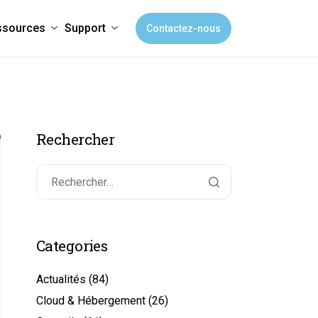
ssources
Support
Contactez-nous
Rechercher
Categories
Actualités
(84)
Cloud & Hébergement
(26)