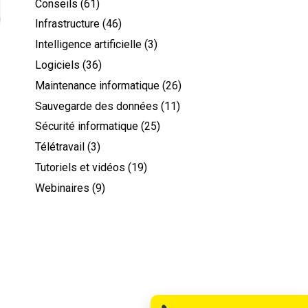
Conseils
(61)
Infrastructure
(46)
Intelligence artificielle
(3)
Logiciels
(36)
Maintenance informatique
(26)
Sauvegarde des données
(11)
Sécurité informatique
(25)
Télétravail
(3)
Tutoriels et vidéos
(19)
Webinaires
(9)
Nom
Téléphone