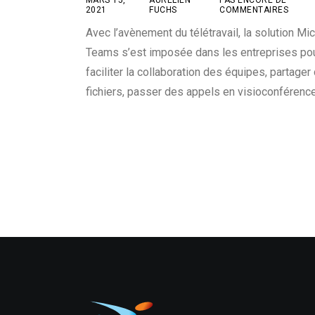
2021
FUCHS
COMMENTAIRES
Avec l’avènement du télétravail, la solution Mi
Teams s’est imposée dans les entreprises po
faciliter la collaboration des équipes, partager
fichiers, passer des appels en visioconférenc