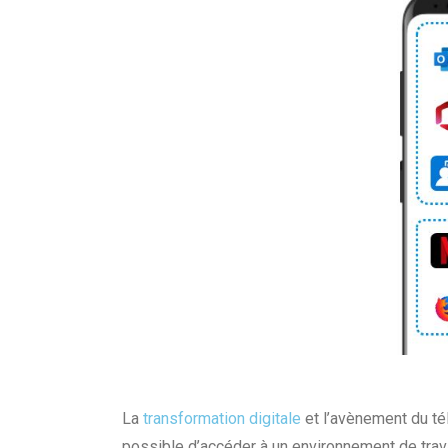
La
transformation digitale
et l’avènement du tél
possible d’accéder à un environnement de trava