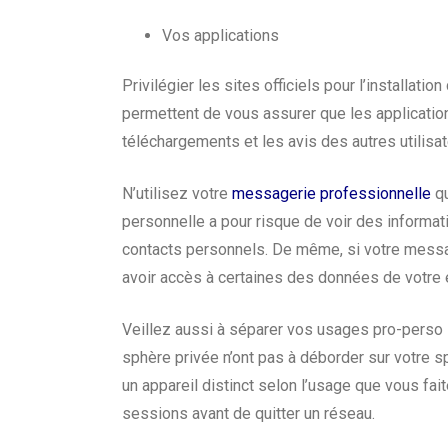
Vos applications
Privilégier les sites officiels pour l’installatio
permettent de vous assurer que les applicatio
téléchargements et les avis des autres utilisate
N’utilisez votre
messagerie professionnelle
qu
personnelle a pour risque de voir des informat
contacts personnels. De même, si votre message
avoir accès à certaines des données de votre 
Veillez aussi à séparer vos usages pro-perso
sphère privée n’ont pas à déborder sur votre sp
un appareil distinct selon l’usage que vous fai
sessions avant de quitter un réseau.