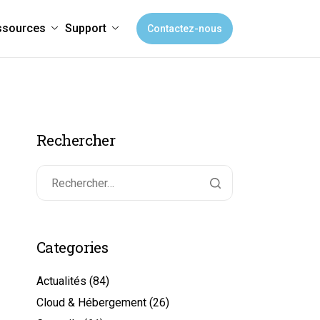
ssources
Support
Contactez-nous
Rechercher
Categories
Actualités
(84)
Cloud & Hébergement
(26)