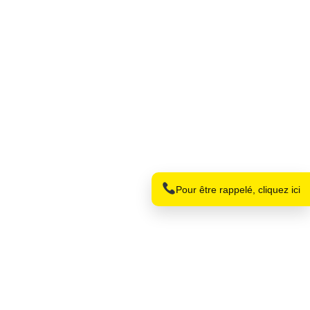
Nom
Téléphone
Pour être rappelé, cliquez ici