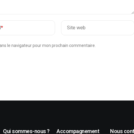
l
*
Site web
dans le navigateur pour mon prochain commentaire.
Qui sommes-nous ?
Accompagnement
Nous cont