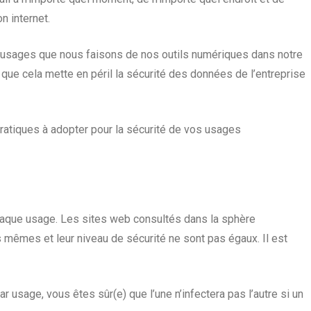
n internet.
es usages que nous faisons de nos outils numériques dans notre
 que cela mette en péril la sécurité des données de l’entreprise
 pratiques à adopter pour la sécurité de vos usages
haque usage.
Les sites web consultés dans la sphère
 mêmes et leur niveau de sécurité ne sont pas égaux. Il est
r usage, vous êtes sûr(e) que l’une n’infectera pas l’autre si un