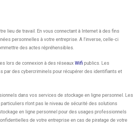
re lieu de travail.
En vous connectant à Internet à des fins
ées personnelles à votre entreprise. A l’inverse, celle-ci
 commettre des actes répréhensibles.
les lors de connexion à des réseaux
Wifi
publics.
Les
 par des cybercriminels pour récupérer des identifiants et
ssionnels dans vos services de
stockage en ligne
personnel.
Les
particuliers n’ont pas le niveau de sécurité des solutions
e stockage en ligne personnel pour des usages professionnels
onfidentielles de votre entreprise en cas de piratage de votre