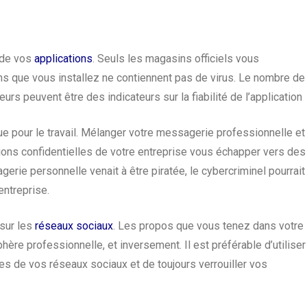
n de vos
applications
.
Seuls les magasins officiels vous
ns que vous installez ne contiennent pas de virus. Le nombre de
urs peuvent être des indicateurs sur la fiabilité de l’application
e pour le travail.
Mélanger votre messagerie professionnelle et
ions confidentielles de votre entreprise vous échapper vers des
rie personnelle venait à être piratée, le cybercriminel pourrait
entreprise.
 sur les
réseaux sociaux
.
Les propos que vous tenez dans votre
hère professionnelle, et inversement. Il est préférable d’utiliser
tes de vos réseaux sociaux et de toujours verrouiller vos