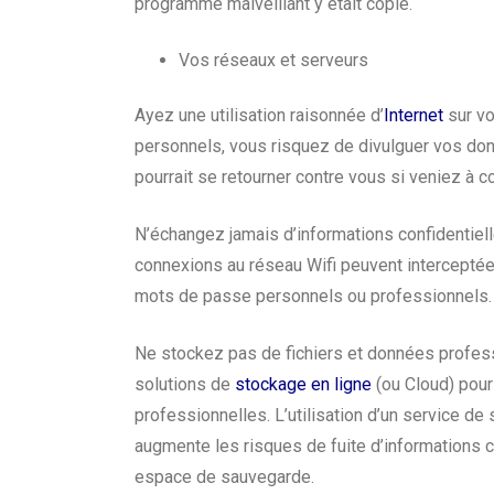
programme malveillant y était copié.
Vos réseaux et serveurs
Ayez une utilisation raisonnée d’
Internet
sur vot
personnels, vous risquez de divulguer vos donn
pourrait se retourner contre vous si veniez à
N’échangez jamais d’informations confidentiel
connexions au réseau Wifi peuvent interceptées
mots de passe personnels ou professionnels.
Ne stockez pas de fichiers et données profe
solutions de
stockage en ligne
(ou Cloud) pour 
professionnelles.
L’utilisation d’un service d
augmente les risques de fuite d’informations c
espace de sauvegarde.