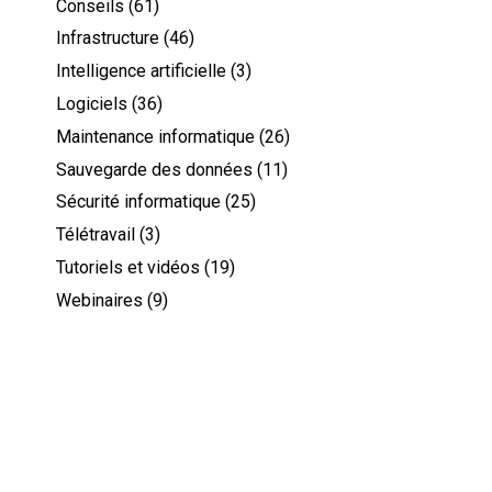
Conseils
(61)
Infrastructure
(46)
Intelligence artificielle
(3)
Logiciels
(36)
Maintenance informatique
(26)
Sauvegarde des données
(11)
Sécurité informatique
(25)
Télétravail
(3)
Tutoriels et vidéos
(19)
Webinaires
(9)