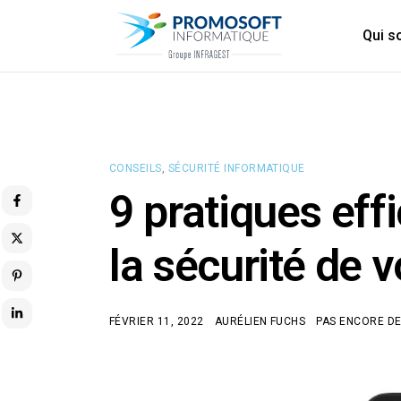
Qui 
CONSEILS
,
SÉCURITÉ INFORMATIQUE
9 pratiques eff
la sécurité de 
FÉVRIER 11, 2022
AURÉLIEN FUCHS
PAS ENCORE D