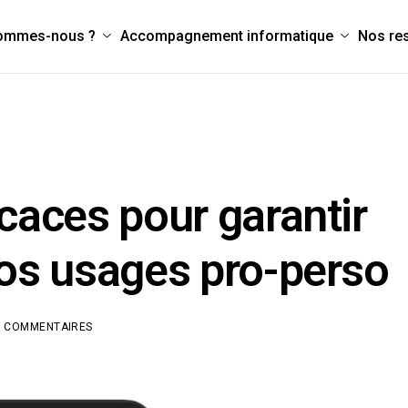
sommes-nous ?
Accompagnement informatique
Nos re
icaces pour garantir
vos usages pro-perso
E COMMENTAIRES