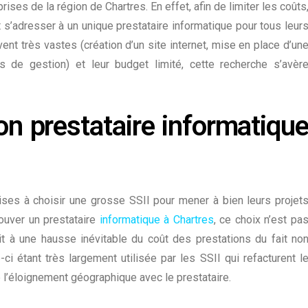
prises de la région de Chartres. En effet, afin de
limiter les coûts
s’adresser à un unique prestataire informatique pour tous leur
nt très vastes (création d’un site internet, mise en place d’un
els de gestion) et leur budget limité, cette recherche s’avèr
n prestataire informatiqu
ises à choisir une grosse SSII pour mener à bien leurs
projet
rouver un prestataire
informatique à Chartres
, ce choix n’est pa
it à une hausse inévitable du coût des prestations du fait no
ci étant très largement utilisée par les SSII qui refacturent l
 l’éloignement géographique avec le prestataire.