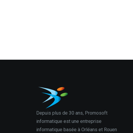
Depuis plus de 30 ans, Promosoft
informatique est une entreprise
informatique basée à Orléans et Rouen