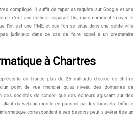
 très compliqué. Il suffit de taper sa requête sur Google et un
si ce n’est pas milliers, apparaît. Oui, mais comment trouver l
ue l’on est une PME et que l’on se situe dans une petite vill
pas judicieux dans ce cas de faire appel à un prestatair
rmatique à Chartres
eprésente en France plus de 25 milliards d’euros de chiffr
d’un point de vue financier qu’au niveau des
domaines d
ien des sociétés de conseil que des éditeurs agissant sur de
allant du web au mobile en passant par les logiciels. Difficil
e informatique correspondant à ses besoins peut s’avérer être u