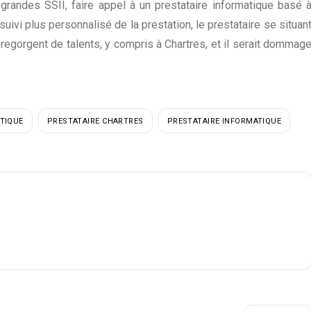
grandes SSII, faire appel à un prestataire informatique basé 
suivi plus personnalisé
de la prestation, le prestataire se situan
s regorgent de talents, y compris à Chartres, et il serait dommag
TIQUE
PRESTATAIRE CHARTRES
PRESTATAIRE INFORMATIQUE