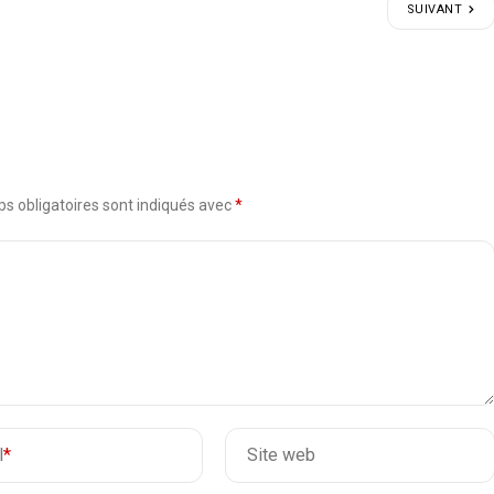
SUIVANT
s obligatoires sont indiqués avec
*
l
*
Site web