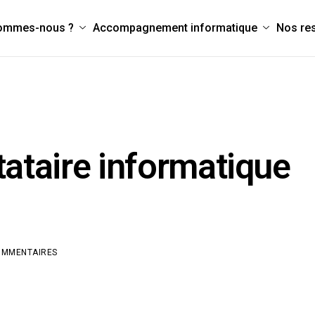
sommes-nous ?
Accompagnement informatique
Nos re
tataire informatique
OMMENTAIRES