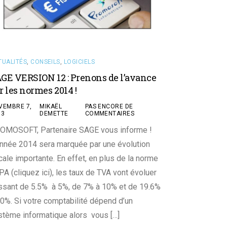
TUALITÉS
,
CONSEILS
,
LOGICIELS
GE VERSION 12 : Prenons de l’avance
r les normes 2014 !
VEMBRE 7,
MIKAËL
PAS ENCORE DE
13
DEMETTE
COMMENTAIRES
OMOSOFT, Partenaire SAGE vous informe !
année 2014 sera marquée par une évolution
cale importante. En effet, en plus de la norme
A (cliquez ici), les taux de TVA vont évoluer
ssant de 5.5% à 5%, de 7% à 10% et de 19.6%
20%. Si votre comptabilité dépend d’un
stème informatique alors vous […]