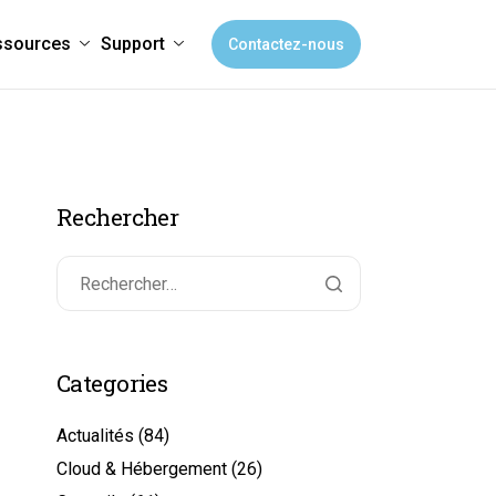
ssources
Support
Contactez-nous
Rechercher
Categories
Actualités
(84)
Cloud & Hébergement
(26)